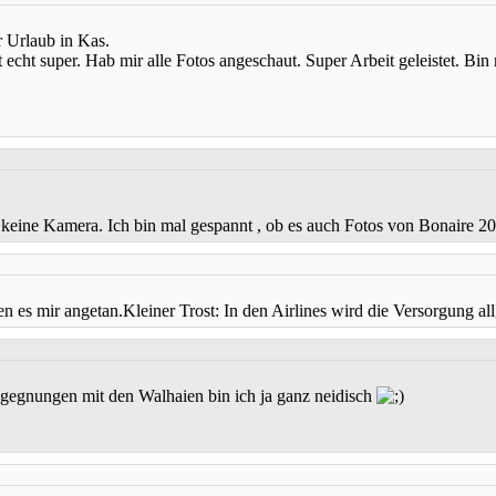
r Urlaub in Kas.
 echt super. Hab mir alle Fotos angeschaut. Super Arbeit geleistet. Bi
 keine Kamera. Ich bin mal gespannt , ob es auch Fotos von Bonaire 2
n es mir angetan.Kleiner Trost: In den Airlines wird die Versorgung al
Begegnungen mit den Walhaien bin ich ja ganz neidisch