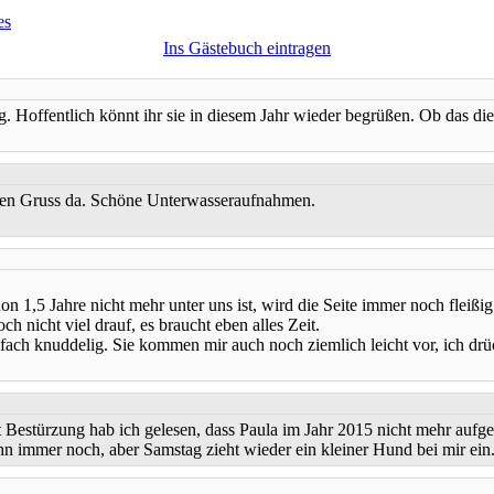
es
Ins Gästebuch eintragen
. Hoffentlich könnt ihr sie in diesem Jahr wieder begrüßen. Ob das di
 einen Gruss da. Schöne Unterwasseraufnahmen.
 1,5 Jahre nicht mehr unter uns ist, wird die Seite immer noch fleißig
ch nicht viel drauf, es braucht eben alles Zeit.
infach knuddelig. Sie kommen mir auch noch ziemlich leicht vor, ich 
Mit Bestürzung hab ich gelesen, dass Paula im Jahr 2015 nicht mehr aufge
n immer noch, aber Samstag zieht wieder ein kleiner Hund bei mir ein