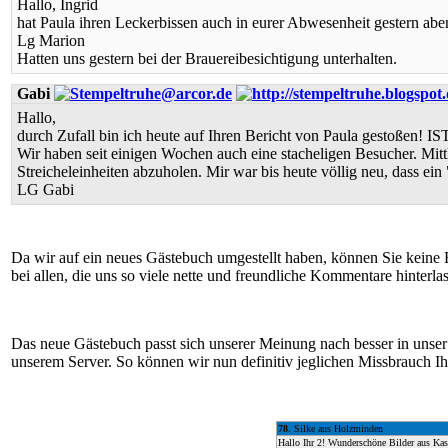
Hallo, Ingrid
hat Paula ihren Leckerbissen auch in eurer Abwesenheit gestern abend
Lg Marion
Hatten uns gestern bei der Brauereibesichtigung unterhalten.
Gabi
Hallo,
durch Zufall bin ich heute auf Ihren Bericht von Paula gestoßen! 
Wir haben seit einigen Wochen auch eine stacheligen Besucher. Mit
Streicheleinheiten abzuholen. Mir war bis heute völlig neu, dass ein
LG Gabi
Da wir auf ein neues Gästebuch umgestellt haben, können Sie keine 
bei allen, die uns so viele nette und freundliche Kommentare hinterl
Das neue Gästebuch passt sich unserer Meinung nach besser in unser 
unserem Server. So können wir nun definitiv jeglichen Missbrauch Ih
78
. Silke aus Holzminden
Hallo Ihr 2! Wunderschöne Bilder aus Kas! 