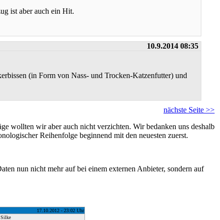
g ist aber auch ein Hit.
10.9.2014 08:35
ckerbissen (in Form von Nass- und Trocken-Katzenfutter) und
nächste Seite >>
ge wollten wir aber auch nicht verzichten. Wir bedanken uns deshalb
hronologischer Reihenfolge beginnend mit den neuesten zuerst.
aten nun nicht mehr auf bei einem externen Anbieter, sondern auf
1
7
.10.2012 - 23:02 Uhr
 Silke